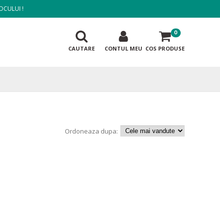
OCULUI !
0
CAUTARE
CONTUL MEU
COS PRODUSE
Ordoneaza dupa: