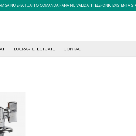
M SA NU EFECTUATI O COMANDA PANA NU VALIDATI TELEFONIC EXISTENTA ST
ATI
LUCRARI EFECTUATE
CONTACT