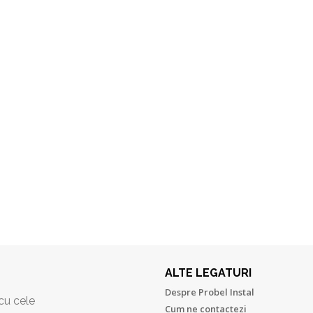
ALTE LEGATURI
Despre Probel Instal
 cu cele
Cum ne contactezi