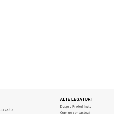
ALTE LEGATURI
Despre Probel Instal
 cu cele
Cum ne contactezi