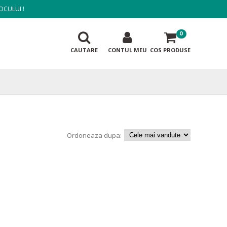
OCULUI !
0
CAUTARE
CONTUL MEU
COS PRODUSE
Ordoneaza dupa: