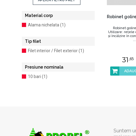
APLICA FILTRU PRET
Material corp
Robinet golire
Alama nichelata (1)
Robinet golire
Utilizare: reţele
şi încălzire în con
...
Tip filet
Filet interior / Filet exterior (1)
31
,65
Presiune nominala
ADAUG
10 bari (1)
Suntem un 