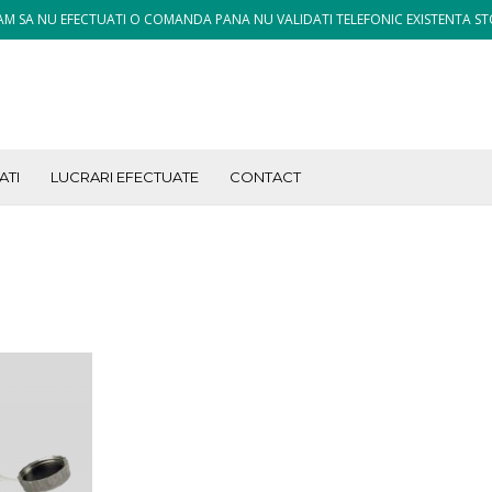
M SA NU EFECTUATI O COMANDA PANA NU VALIDATI TELEFONIC EXISTENTA ST
ATI
LUCRARI EFECTUATE
CONTACT