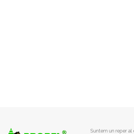
Suntem un reper al c