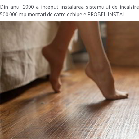
Din anul 2000 a inceput instalarea sistemului de incalzi
500.000 mp montati de catre echipele PROBEL INSTAL.