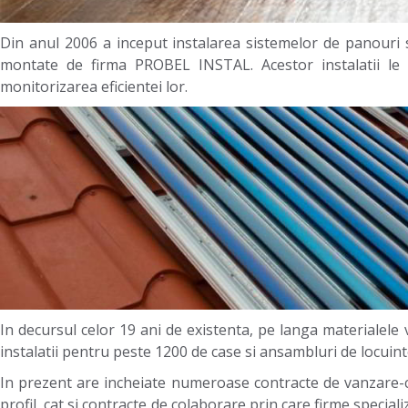
Din anul 2006 a inceput instalarea sistemelor de panouri 
montate de firma PROBEL INSTAL. Acestor instalatii le 
monitorizarea eficientei lor.
In decursul celor 19 ani de existenta, pe langa materialele
instalatii pentru peste 1200 de case si ansambluri de locuinte
In prezent are incheiate numeroase contracte de vanzare-
profil, cat si contracte de colaborare prin care firme speci