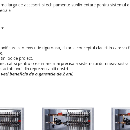
ma larga de accesorii si echipamente suplimentare pentru sistemul de
eciale
are
anificare si o executie riguroasa, chiar si conceptul cladirii in care va 
e.
tin loc de proiect.
e, cat si pentru o estimare mai precisa a sistemului dumneavoastra de 
tactati unul din reprezentantii nostri.
veti beneficia de o garantie de 2 ani.