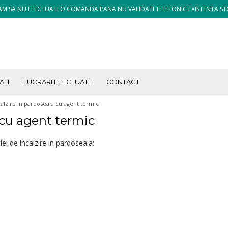
M SA NU EFECTUATI O COMANDA PANA NU VALIDATI TELEFONIC EXISTENTA ST
ATI
LUCRARI EFECTUATE
CONTACT
alzire in pardoseala cu agent termic
 cu agent termic
i de incalzire in pardoseala: