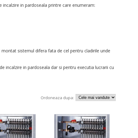
 incalzire in pardoseala printre care enumeram:
fi montat sistemul difera fata de cel pentru cladirile unde
incalzire in pardoseala dar si pentru executia lucrarii cu
Ordoneaza dupa: