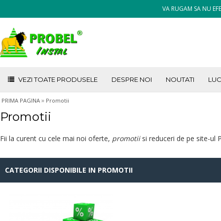
VA RUGAM SA NU EFE
VEZI TOATE PRODUSELE
DESPRE NOI
NOUTATI
LUC
»
PRIMA PAGINA
Promotii
Promotii
Fii la curent cu cele mai noi oferte,
promotii
si reduceri de pe site-ul
CATEGORII DISPONIBILE IN PROMOTII