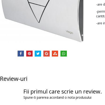
-are 
-perm
cantit
-are 
Review-uri
Fii primul care scrie un review.
Spune-ti parerea acordand o nota produsului