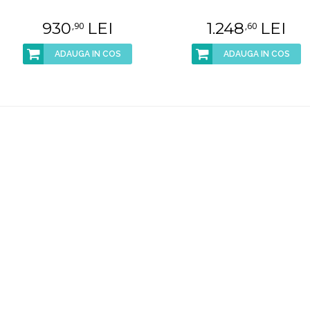
930
LEI
1.248
LEI
,90
,60
ADAUGA IN COS
ADAUGA IN COS