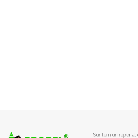
Suntem un reper al c