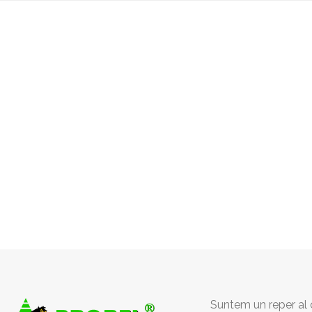
Suntem un reper al c