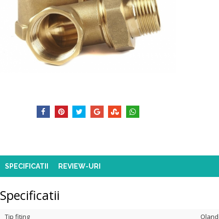
SPECIFICATII
REVIEW-URI
Specificatii
Tip fiting
Olande