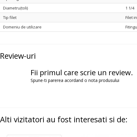
Diametru(toli)
1 1/4
Tip filet
Filet i
Domeniu de utilizare
Fiting
Review-uri
Fii primul care scrie un review.
Spune-ti parerea acordand o nota produsului
Alti vizitatori au fost interesati si de: