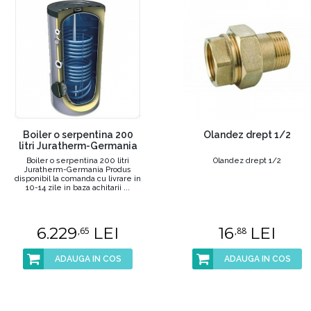
Boiler o serpentina 200
Olandez drept 1/2
litri Juratherm-Germania
Boiler o serpentina 200 litri
Olandez drept 1/2
Juratherm-Germania Produs
disponibil la comanda cu livrare in
10-14 zile in baza achitarii ...
6.229
LEI
16
LEI
,65
,88
ADAUGA IN COS
ADAUGA IN COS