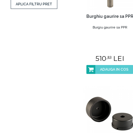
APLICA FILTRU PRET
Burghiu gaurire sa PP
Burgiu gaurire sa PPR
510
LEI
,83
ADAUGA IN COS