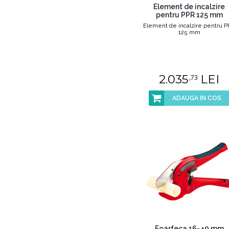
Element de incalzire
pentru PPR 125 mm
Element de incalzire pentru 
125 mm
2.035
LEI
,73
ADAUGA IN COS
Foarfeca 16-40 mm