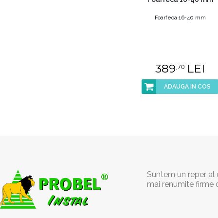
Foarfeca 16-40 mm
389
LEI
,70
ADAUGA IN COS
Suntem un reper al c
mai renumite firme 