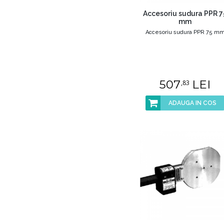
Accesoriu sudura PPR 7
mm
Accesoriu sudura PPR 75 m
507
LEI
,83
ADAUGA IN COS