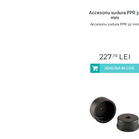
Accesoriu sudura PPR 3
mm
Accesoriu sudura PPR 32 m
227
LEI
,70
ADAUGA IN COS