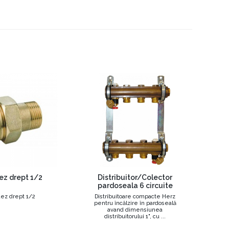
ez drept 1/2
Distribuitor/Colector
pardoseala 6 circuite
ez drept 1/2
Distribuitoare compacte Herz
pentru încălzire în pardoseală
avand dimensiunea
distribuitorului 1", cu ...