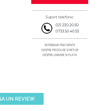
Suport telefonic:
021.230.20.50
0733.50.40.53
INTREBARI FRECVENTE
DESPRE PRODUSE SI RETUR
DESPRE LIVRARE SI PLATA
A UN REVIEW