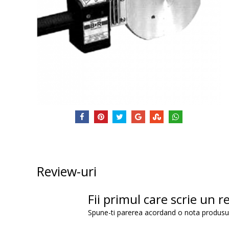
Review-uri
Fii primul care scrie un r
Spune-ti parerea acordand o nota produsu