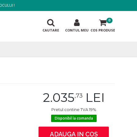
OCULUI !
0
CAUTARE
CONTUL MEU
COS PRODUSE
2.035
LEI
,73
Pretul contine TVA 19%
Disponibil la comanda
ADAUGA IN COS