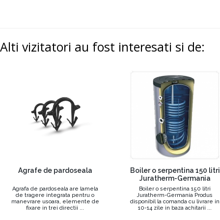
Alti vizitatori au fost interesati si de:
Agrafe de pardoseala
Boiler o serpentina 150 litri
Juratherm-Germania
Agrafa de pardoseala are lamela
Boiler o serpentina 150 litri
de tragere integrata pentru o
Juratherm-Germania Produs
manevrare usoara, elemente de
disponibil la comanda cu livrare in
fixare in trei directii ...
10-14 zile in baza achitarii ...