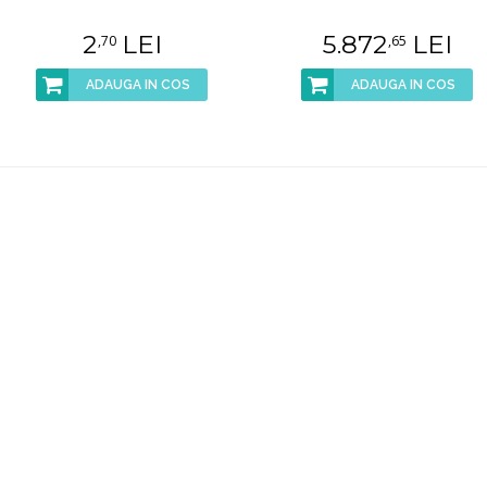
2
LEI
5.872
LEI
,70
,65
ADAUGA IN COS
ADAUGA IN COS