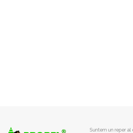
Suntem un reper al c