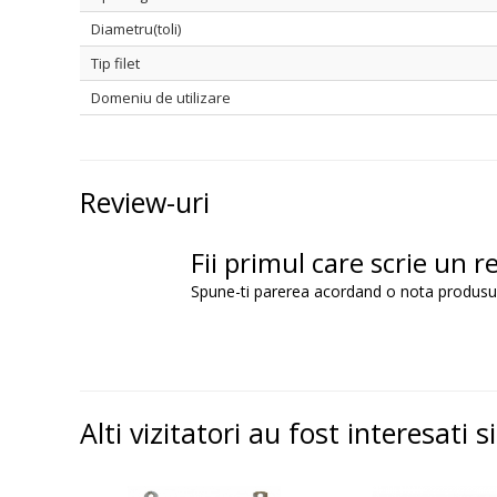
Diametru(toli)
Tip filet
Domeniu de utilizare
Review-uri
Fii primul care scrie un r
Spune-ti parerea acordand o nota produsu
Alti vizitatori au fost interesati s