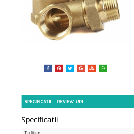
SPECIFICATII
REVIEW-URI
Specificatii
Tip fiting