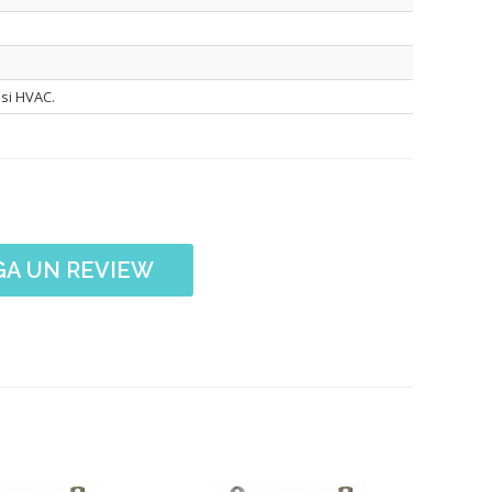
e si HVAC.
A UN REVIEW