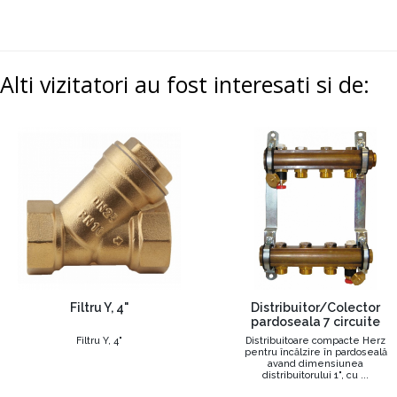
Alti vizitatori au fost interesati si de:
Filtru Y, 4"
Distribuitor/Colector
pardoseala 7 circuite
Filtru Y, 4"
Distribuitoare compacte Herz
pentru încălzire în pardoseală
avand dimensiunea
distribuitorului 1", cu ...