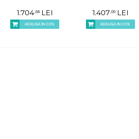
1.704
LEI
1.407
LEI
,68
,00
ADAUGA IN COS
ADAUGA IN COS