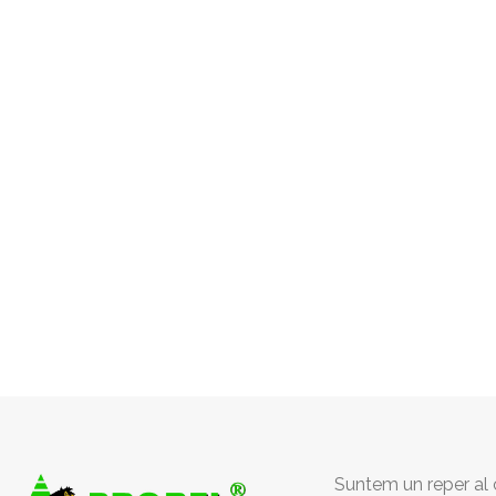
Suntem un reper al c