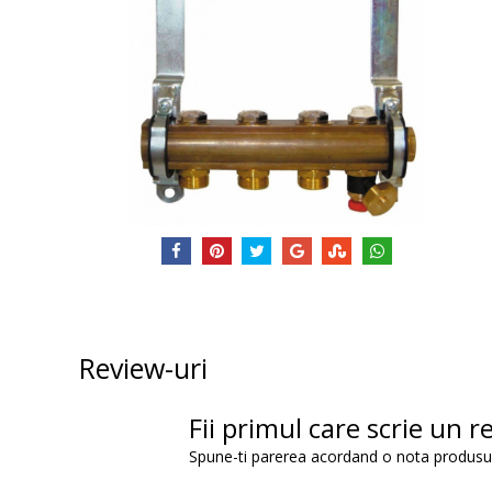
Review-uri
Fii primul care scrie un r
Spune-ti parerea acordand o nota produsu