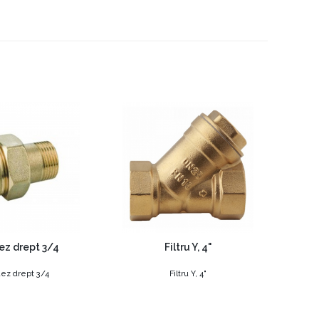
ez drept 3/4
Filtru Y, 4"
ez drept 3/4
Filtru Y, 4"