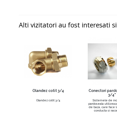
Alti vizitatori au fost interesati s
Olandez cotit 3/4
Conectori pardo
3/4"
Olandez cotit 3/4
Sistemele de inca
pardoseala utilizeaz
de baza, care face l
conducta si racor