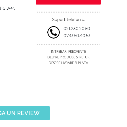
ă G 3/4",
Suport telefonic:
021.230.20.50
0733.50.40.53
INTREBARI FRECVENTE
DESPRE PRODUSE SI RETUR
DESPRE LIVRARE SI PLATA
A UN REVIEW