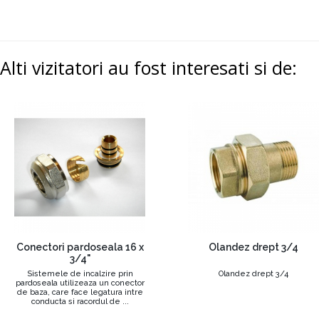
Alti vizitatori au fost interesati si de:
Conectori pardoseala 16 x
Olandez drept 3/4
3/4"
Sistemele de incalzire prin
Olandez drept 3/4
pardoseala utilizeaza un conector
de baza, care face legatura intre
conducta si racordul de ...