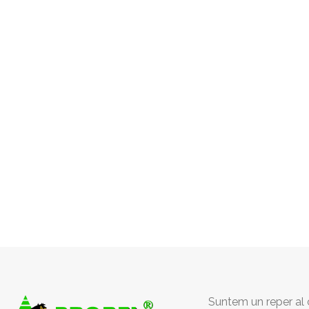
Suntem un reper al c