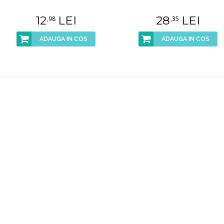
12
LEI
28
LEI
,98
,35
ADAUGA IN COS
ADAUGA IN COS