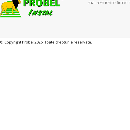
mai renumite firme 
© Copyright Probel 2026. Toate drepturile rezervate.