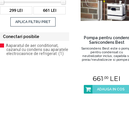
299 LEI
661 LEI
APLICA FILTRU PRET
Conectari posibile
Pompa pentru conden
Sanicondens Best
Aaparatul de aer conditionat,
Sanicondens Best este o pom
cazanul cu condens sau aparatele
pentru condensat cu
electrocasnice de refrigerat. (1)
neutralizator inclus, capabila 
preia/neutralizeze si pompe
...
661
LEI
,00
ADAUGA IN COS