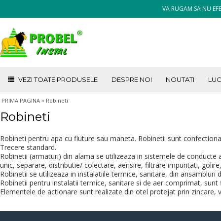
VA RUGAM SA NU EFE
VEZI TOATE PRODUSELE
DESPRE NOI
NOUTATI
LUC
»
PRIMA PAGINA
Robineti
Robineti
Robineti pentru apa cu fluture sau maneta. Robinetii sunt confectiona
Trecere standard.
Robinetii (armaturi) din alama se utilizeaza in sistemele de conducte af
unic, separare, distributie/ colectare, aerisire, filtrare impuritati, golire
Robinetii se utilizeaza in instalatiile termice, sanitare, din ansambluri 
Robinetii pentru instalatii termice, sanitare si de aer comprimat, sunt 
Elementele de actionare sunt realizate din otel protejat prin zincare,