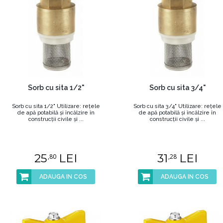
Sorb cu sita 1/2"
Sorb cu sita 3/4"
Sorb cu sita 1/2" Utilizare: reţele
Sorb cu sita 3/4" Utilizare: reţele
de apă potabilă şi încălzire în
de apă potabilă şi încălzire în
construcţii civile şi ...
construcţii civile şi ...
25
LEI
31
LEI
,80
,28
ADAUGA IN COS
ADAUGA IN COS