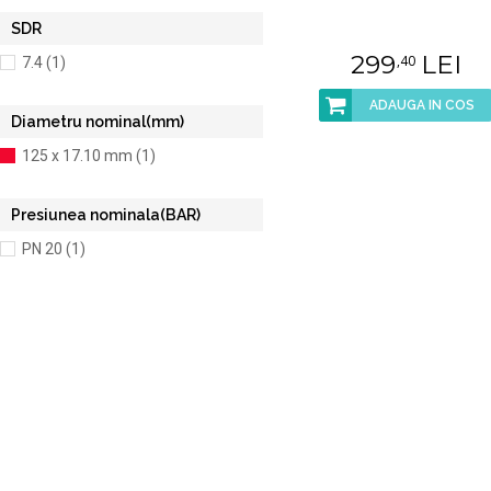
SDR
299
LEI
,40
7.4 (1)
ADAUGA IN COS
Diametru nominal(mm)
125 x 17.10 mm (1)
Presiunea nominala(BAR)
PN 20 (1)