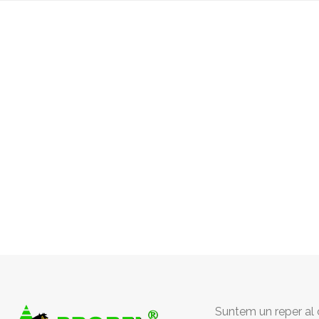
Suntem un reper al c