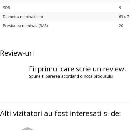
SDR
9
Diametru nominal(mm)
63 x 7
Presiunea nominala(BAR)
20
Review-uri
Fii primul care scrie un review.
Spune-ti parerea acordand o nota produsului
Alti vizitatori au fost interesati si de: