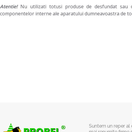
Atentie!
Nu utilizati totusi produse de desfundat sau o
componentelor interne ale aparatului dumneavoastra de t
Suntem un reper al c
mai renumite firme 