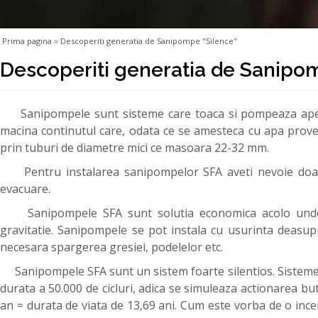
»
Prima pagina
Descoperiti generatia de Sanipompe "Silence"
Descoperiti generatia de Sanipo
Sanipompele sunt sisteme care toaca si pompeaza apele u
macina continutul care, odata ce se amesteca cu apa prove
prin tuburi de diametre mici ce masoara 22-32 mm.
Pentru instalarea sanipompelor SFA aveti nevoie doar d
evacuare.
Sanipompele SFA sunt solutia economica acolo unde es
gravitatie. Sanipompele se pot instala cu usurinta deasup
necesara spargerea gresiei, podelelor etc.
Sanipompele SFA sunt un sistem foarte silentios. Sistemele
durata a 50.000 de cicluri, adica se simuleaza actionarea but
an = durata de viata de 13,69 ani. Cum este vorba de o incerc