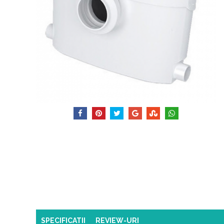
SPECIFICATII
REVIEW-URI