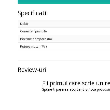
Specificatii
Debit
Conectari posibile
Inaltime pompare (m)
Putere motor ( W )
Review-uri
Fii primul care scrie un r
Spune-ti parerea acordand o nota produsu