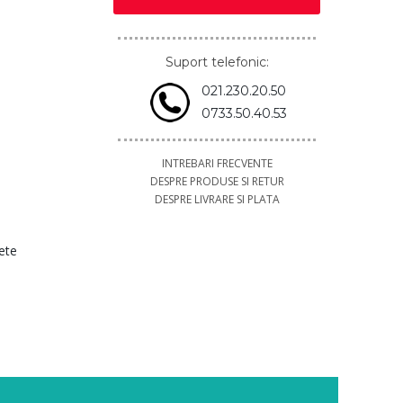
Suport telefonic:
021.230.20.50
0733.50.40.53
INTREBARI FRECVENTE
DESPRE PRODUSE SI RETUR
DESPRE LIVRARE SI PLATA
ete