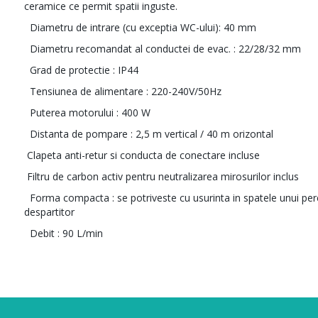
ceramice ce permit spatii inguste.
Diametru de intrare (cu exceptia WC-ului): 40 mm
Diametru recomandat al conductei de evac. : 22/28/32 mm
Grad de protectie : IP44
Tensiunea de alimentare : 220-240V/50Hz
Puterea motorului : 400 W
Distanta de pompare : 2,5 m vertical / 40 m orizontal
Clapeta anti-retur si conducta de conectare incluse
Filtru de carbon activ pentru neutralizarea mirosurilor inclus
Forma compacta : se potriveste cu usurinta in spatele unui per
despartitor
Debit : 90 L/min