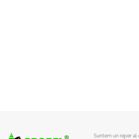
Suntem un reper al c