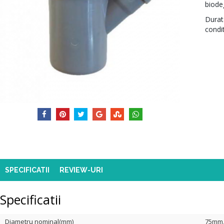
biodeg
Durat
condi
SPECIFICATII
REVIEW-URI
Specificatii
Diametru nominal(mm)
75mm