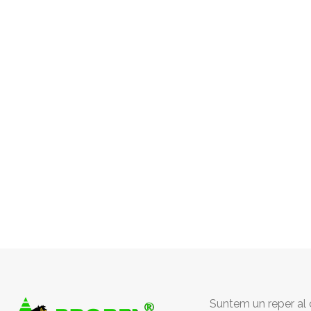
Suntem un reper al c