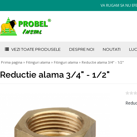
VA RUGAM SA NU EFE
VEZI TOATE PRODUSELE
DESPRE NOI
NOUTATI
LUC
»
»
»
Prima pagina
Fitinguri alama
Fitinguri alama
Reductie alama 3/4" - 1/2"
Reductie alama 3/4" - 1/2"
Reduc