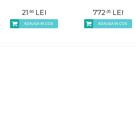
21
LEI
772
LEI
,60
,05
ADAUGA IN COS
ADAUGA IN COS