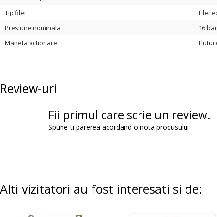
Tip filet
Filet e
Presiune nominala
16 bar
Maneta actionare
Flutur
Review-uri
Fii primul care scrie un review.
Spune-ti parerea acordand o nota produsului
Alti vizitatori au fost interesati si de: