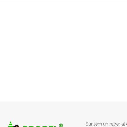
Suntem un reper al c