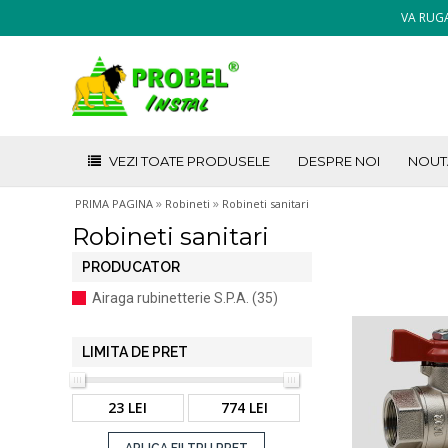
VA RUGA
VEZI TOATE PRODUSELE
DESPRE NOI
NOUT
»
»
PRIMA PAGINA
Robineti
Robineti sanitari
Robineti sanitari
PRODUCATOR
Airaga rubinetterie S.P.A. (35)
LIMITA DE PRET
23 LEI
774 LEI