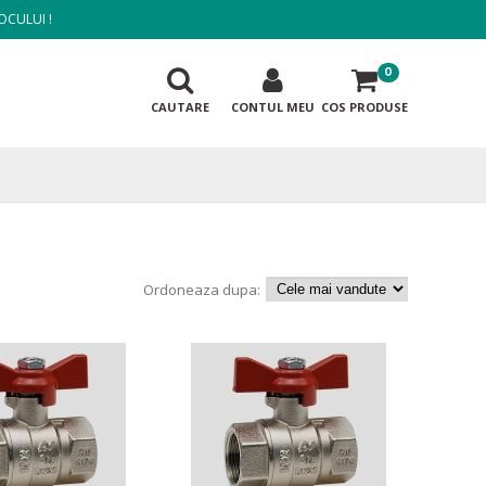
OCULUI !
0
CAUTARE
CONTUL MEU
COS PRODUSE
Ordoneaza dupa: