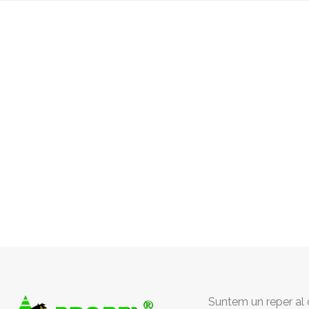
Suntem un reper al c