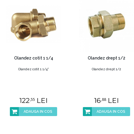
Olandez cotit 1 1/4
Olandez drept 1/2
Olandez cotit 1 1/4"
Olandez drept 1/2
122
LEI
16
LEI
,55
,88
ADAUGA IN COS
ADAUGA IN COS