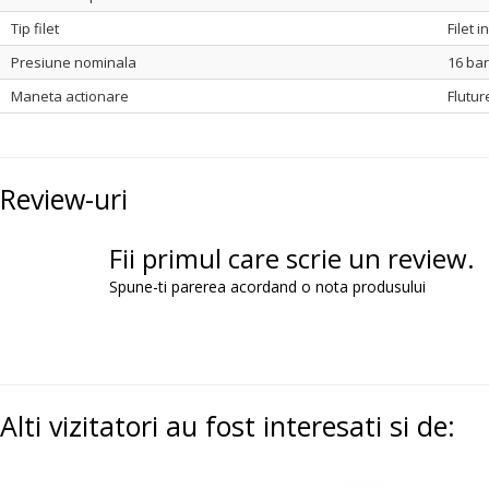
Tip filet
Filet i
Presiune nominala
16 bar
Maneta actionare
Flutur
Review-uri
Fii primul care scrie un review.
Spune-ti parerea acordand o nota produsului
Alti vizitatori au fost interesati si de: