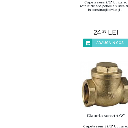
Clapeta sens 1/2" Utilizare:
reţele de apă potabilă şi încălz
în construcţii civile şi ...
24
LEI
,38
ADAUGA IN COS
Clapeta sens 1 1/2"
Clapeta sens 1 1/2" Utilizare: