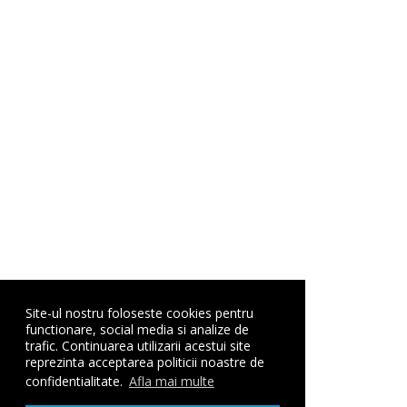
Site-ul nostru foloseste cookies pentru
functionare, social media si analize de
trafic. Continuarea utilizarii acestui site
reprezinta acceptarea politicii noastre de
confidentialitate.
Afla mai multe