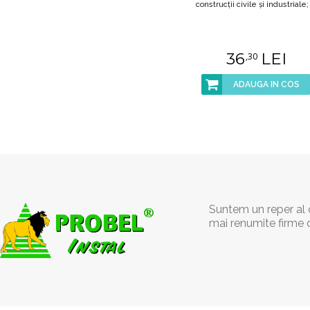
construcţii civile şi industriale; 
36
LEI
,30
ADAUGA IN COS
Suntem un reper al c
mai renumite firme 