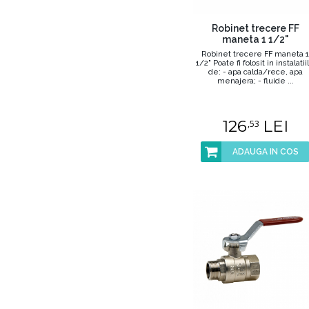
Robinet trecere FF
maneta 1 1/2"
Robinet trecere FF maneta 1
1/2" Poate fi folosit in instalatii
de: - apa calda/rece, apa
menajera; - fluide ...
126
LEI
,53
ADAUGA IN COS