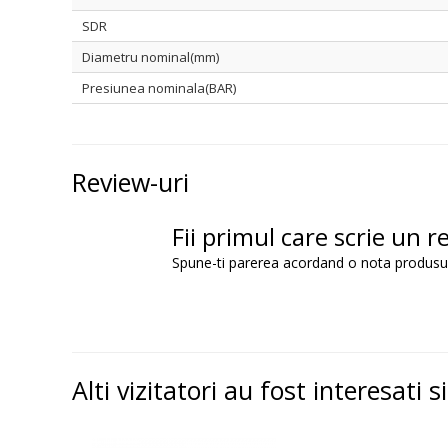
SDR
Diametru nominal(mm)
Presiunea nominala(BAR)
Review-uri
Fii primul care scrie un r
Spune-ti parerea acordand o nota produsu
Alti vizitatori au fost interesati s