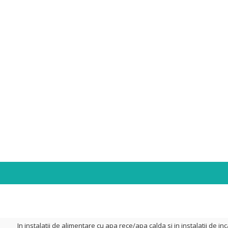
In instalatii de alimentare cu apa rece/apa calda si in instalatii de inca