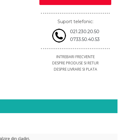
Suport telefonic:
021.230.20.50
0733.50.40.53
INTREBARI FRECVENTE
DESPRE PRODUSE SI RETUR
DESPRE LIVRARE SI PLATA
lzire din cladiri.