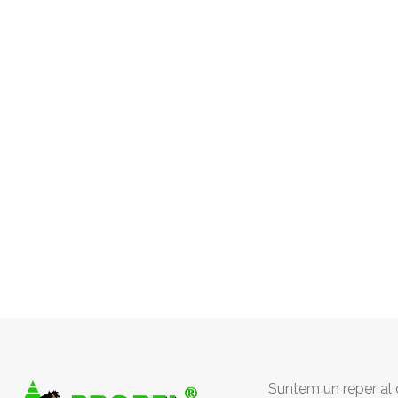
Suntem un reper al c