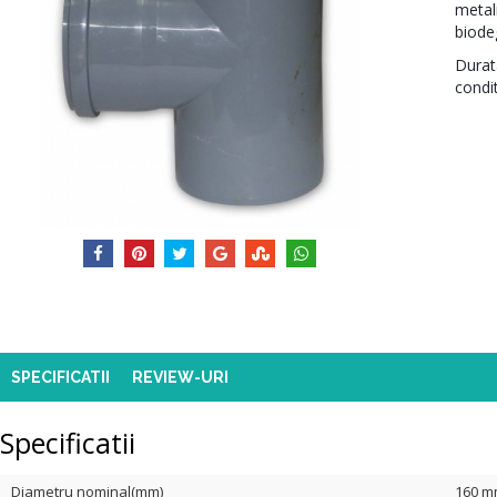
metali
biodeg
Durat
condi
SPECIFICATII
REVIEW-URI
Specificatii
Diametru nominal(mm)
160 