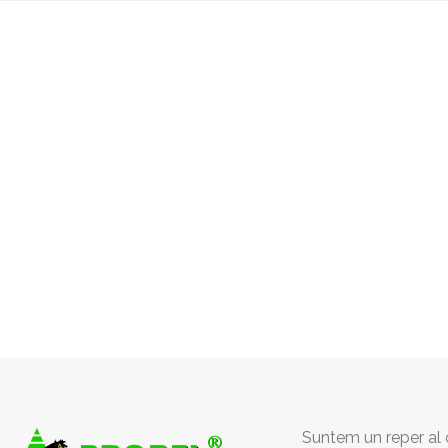
Suntem un reper al c