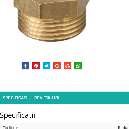
SPECIFICATII
REVIEW-URI
Specificatii
Tip fiting
Reduc