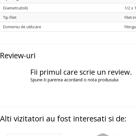
Diametru(toli)
1/2 x 
Tip filet
Filet i
Domeniu de utilizare
Fiting
Review-uri
Fii primul care scrie un review.
Spune-ti parerea acordand o nota produsului
Alti vizitatori au fost interesati si de: