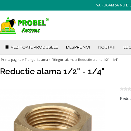
VA RUGAM SA NU EFE
VEZI TOATE PRODUSELE
DESPRE NOI
NOUTATI
LUC
»
»
»
Prima pagina
Fitinguri alama
Fitinguri alama
Reductie alama 1/2" - 1/4"
Reductie alama 1/2" - 1/4"
Reduc