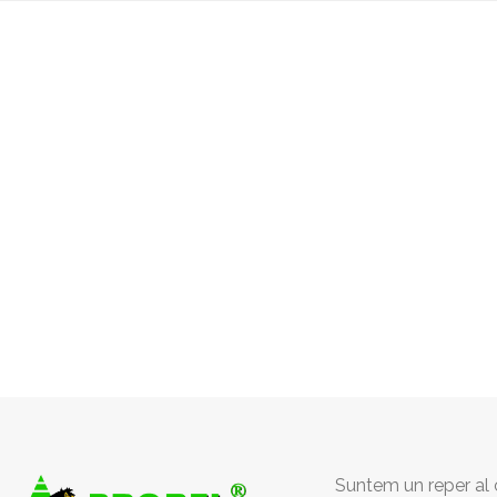
Suntem un reper al c