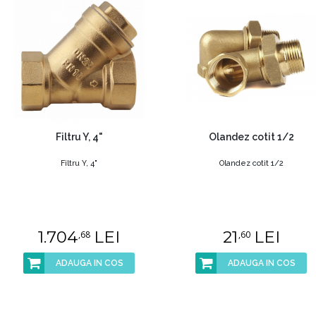
Filtru Y, 4"
Olandez cotit 1/2
Filtru Y, 4"
Olandez cotit 1/2
1.704
LEI
21
LEI
,68
,60
ADAUGA IN COS
ADAUGA IN COS