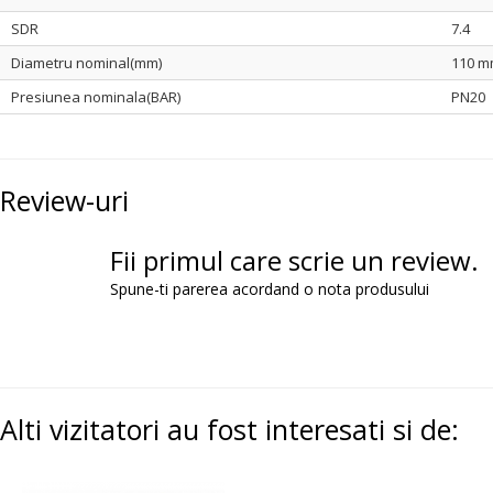
SDR
7.4
Diametru nominal(mm)
110 
Presiunea nominala(BAR)
PN20
Review-uri
Fii primul care scrie un review.
Spune-ti parerea acordand o nota produsului
Alti vizitatori au fost interesati si de: